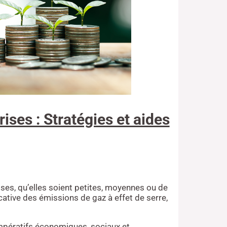
ises : Stratégies et aides
ises, qu’elles soient petites, moyennes ou de
cative des émissions de gaz à effet de serre,
r impératifs économiques, sociaux et