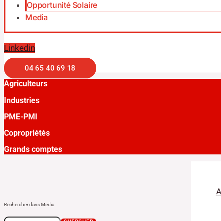
Opportunité Solaire
Media
Linkedin
04 65 40 69 18
Agriculteurs
Industries
PME-PMI
Copropriétés
Grands comptes
A
Rechercher dans Media