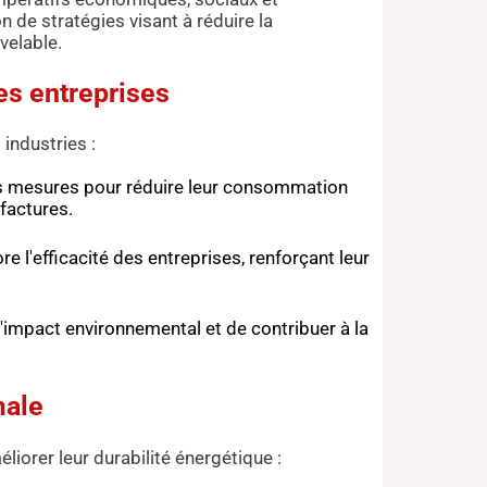
n de stratégies visant à réduire la
velable.
es entreprises
industries :
es mesures pour réduire leur consommation
factures.
e l'efficacité des entreprises, renforçant leur
'impact environnemental et de contribuer à la
male
liorer leur durabilité énergétique :