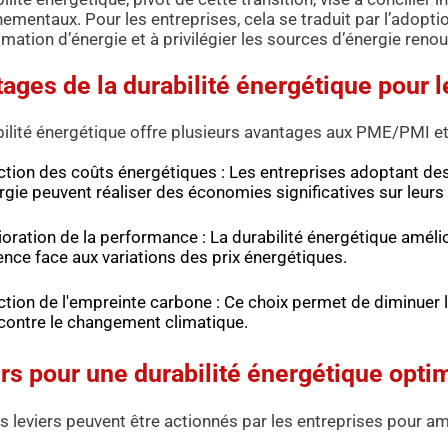
ementaux. Pour les entreprises, cela se traduit par l’adoptio
tion d’énergie et à privilégier les sources d’énergie renou
ages de la durabilité énergétique pour l
ilité énergétique offre plusieurs avantages aux PME/PMI et 
tion des coûts énergétiques : Les entreprises adoptant d
rgie peuvent réaliser des économies significatives sur leurs 
oration de la performance : La durabilité énergétique amélior
ience face aux variations des prix énergétiques.
tion de l'empreinte carbone : Ce choix permet de diminuer l
 contre le changement climatique.
rs pour une durabilité énergétique opti
s leviers peuvent être actionnés par les entreprises pour amé