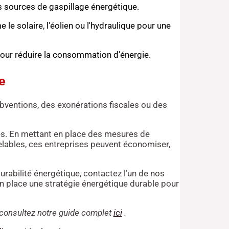
es sources de gaspillage énergétique.
e solaire, l'éolien ou l'hydraulique pour une
pour réduire la consommation d'énergie.
e
bventions, des exonérations fiscales ou des
ies. En mettant en place des mesures de
lables, ces entreprises peuvent économiser,
rabilité énergétique, contactez l’un de nos
en place une stratégie énergétique durable pour
, consultez notre guide complet
ici
.