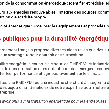
on de la consommation énergétique : Identifier et réduire l
rs aux énergies renouvelables : Intégrer des sources comme l
ction d'électricité propre.
acité énergétique : Améliorer les équipements et procédés 
 publiques pour la durabilité énergétiqu
ernement français propose diverses aides telles que des su
taux avantageux pour soutenir cette transition.
ilité énergétique est cruciale pour les PME/PMI et industr
on de consommation et en optant pour des énergies renouve
r leur performance et agir positivement sur le climat.
êtes une PME/PMI ou une industrie cherchant à intégrer la du
dès aujourd’hui. Bénéficiez de notre expertise pour mettre 
treprise.
savoir plus sur la transition énergétique pour les entreprises