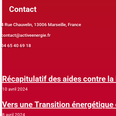
Contact
4 Rue Chauvelin, 13006 Marseille, France
contact@activeenergie.fr
04 65 40 69 18
Récapitulatif des aides contre la
consommation énergétique
10 avril 2024
Vers une Transition énergétique c
8 avril 2024