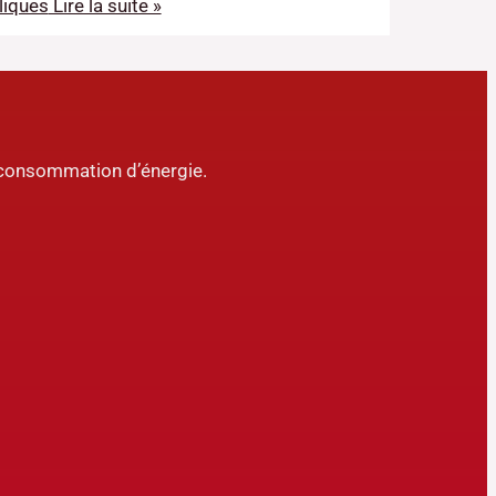
liques
Lire la suite »
ur consommation d’énergie.