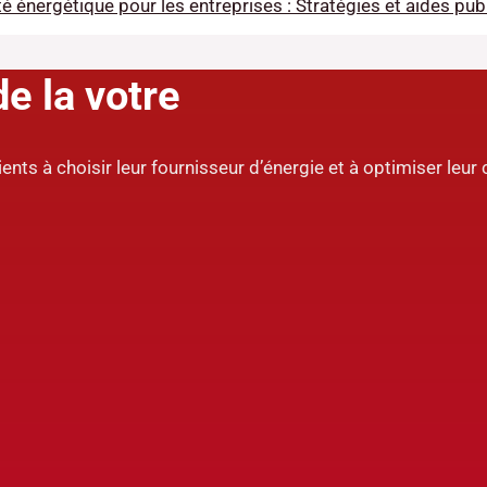
té énergétique pour les entreprises : Stratégies et aides pub
e la votre
ients à choisir leur fournisseur d’énergie et à optimiser le