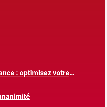
rance : optimisez votre
’unanimité