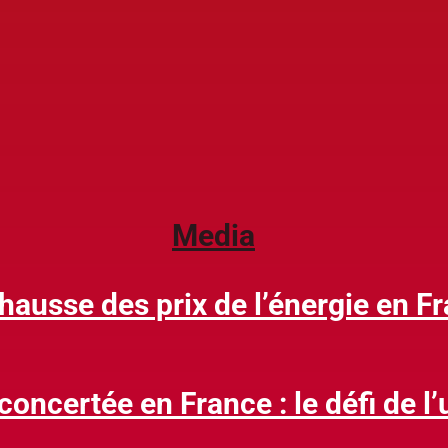
Media
 hausse des prix de l’énergie en F
oncertée en France : le défi de l