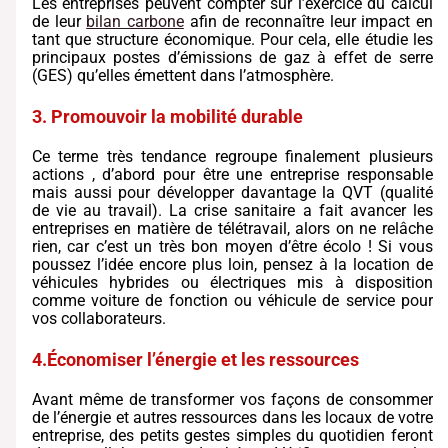
Les entreprises peuvent compter sur l’exercice du calcul
de leur
bilan carbone
afin de reconnaître leur impact en
tant que structure économique. Pour cela, elle étudie les
principaux postes d’émissions de gaz à effet de serre
(GES) qu’elles émettent dans l’atmosphère.
3. Promouvoir la mobilité durable
Ce terme très tendance regroupe finalement plusieurs
actions , d’abord pour être une entreprise responsable
mais aussi pour développer davantage la QVT (qualité
de vie au travail). La crise sanitaire a fait avancer les
entreprises en matière de télétravail, alors on ne relâche
rien, car c’est un très bon moyen d’être écolo ! Si vous
poussez l’idée encore plus loin, pensez à la location de
véhicules hybrides ou électriques mis à disposition
comme voiture de fonction ou véhicule de service pour
vos collaborateurs.
4.Économiser l’énergie et les ressources
Avant même de transformer vos façons de consommer
de l’énergie et autres ressources dans les locaux de votre
entreprise, des petits gestes simples du quotidien feront