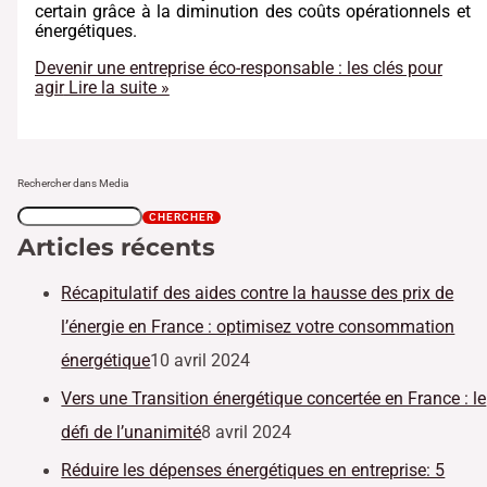
certain grâce à la diminution des coûts opérationnels et
énergétiques
.
Devenir une entreprise éco-responsable : les clés pour
agir
Lire la suite »
Rechercher dans Media
CHERCHER
Articles récents
Récapitulatif des aides contre la hausse des prix de
l’énergie en France : optimisez votre consommation
énergétique
10 avril 2024
Vers une Transition énergétique concertée en France : le
défi de l’unanimité
8 avril 2024
Réduire les dépenses énergétiques en entreprise: 5