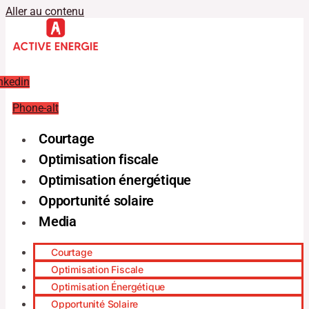
Aller au contenu
nkedin
Phone-alt
Courtage
Optimisation fiscale
Optimisation énergétique
Opportunité solaire
Media
Courtage
Optimisation Fiscale
Optimisation Énergétique
Opportunité Solaire