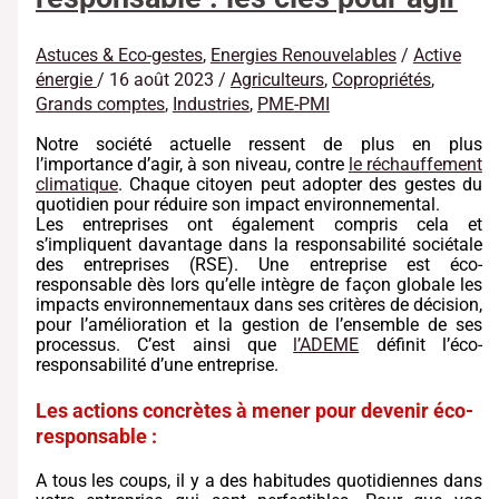
Astuces & Eco-gestes
,
Energies Renouvelables
/
Active
énergie
/
16 août 2023
/
Agriculteurs
,
Copropriétés
,
Grands comptes
,
Industries
,
PME-PMI
Notre société actuelle ressent de plus en plus
l’importance d’agir, à son niveau, contre
le réchauffement
climatique
. Chaque citoyen peut adopter des gestes du
quotidien pour réduire son impact environnemental.
Les entreprises ont également compris cela et
s’impliquent davantage dans la responsabilité sociétale
des entreprises (RSE). Une entreprise est éco-
responsable dès lors qu’elle intègre de façon globale les
impacts environnementaux dans ses critères de décision,
pour l’amélioration et la gestion de l’ensemble de ses
processus. C’est ainsi que
l’ADEME
définit l’éco-
responsabilité d’une entreprise.
Les actions concrètes à mener pour devenir éco-
responsable :
A tous les coups, il y a des habitudes quotidiennes dans