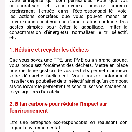
votre entreprise qui sont perfectibles. Pour que vos
collaborateurs et vous-mêmes puissiez aborder
sereinement l’entrée dans l’éco-responsabilité, voici
les actions concrètes que vous pouvez mener en
interne dans une démarche d’amélioration continue. Des
gestes simples pour éviter le gaspillage, limiter la
consommation d’énergie(s), normaliser le tri sélectif,
etc…
1. Réduire et recycler les déchets
Que vous soyez une TPE, une PME ou un grand groupe,
vous produisez forcément des déchets. Mettre en place
une meilleure gestion de vos déchets permet d’amorcer
votre démarche facilement. Vous pouvez notamment
installer des poubelles de tri sélectif ainsi qu’un compost
si vos locaux le permettent et sensibiliser vos salariés au
recyclage lors d’un atelier.
2. Bilan carbone pour réduire l'impact sur
l'environnement
Être une entreprise éco-responsable en réduisant son
impact environnemental