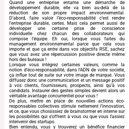
Quand une entreprise entame une démarche de
développement durable, elle va bien au-delà de la
réduction de son propre impact environnemental.
D’abord, faire valoir l’éco-responsabilité c’est rendre
l’entreprise durable, certes. Mais cela permet aussi de
développer une certaine prise de conscience
individuelle chez chacun des collaborateurs qui
compose l’équipe. Eh oui, lorsque vous faites du
management environnemental parce que cela vous
importe et que ça entre dans vos objectifs RSE, sachez
que vous avez une répercussion positive directe même
hors des bureaux !
Lorsque vous intégrez certaines valeurs, comme la
notion d’éco-responsabilité, dans l’ADN de votre société,
ça influe tout de suite sur votre image de marque. Vous
diffusez donc une communication et un message positif
à vos clients, fournisseurs, prospects, ainsi qu’à vos
candidats. Instaurer des gestes simples devient alors un
véritable avantage concurrentiel pour vous !
De plus, mettre en place de nouvelles actions éco-
responsables collectives stimule nettement l’innovation,
et ce, que vous choisissiez de brainstormer en interne sur
les possibilités qui s’offrent à vous ou que vous fassiez
intervenir des startups.
Bien entendu, vous y trouverez un bénéfice financier